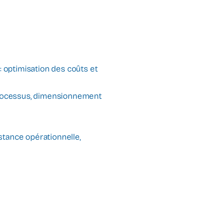
: optimisation des coûts et
es processus, dimensionnement
stance opérationnelle,