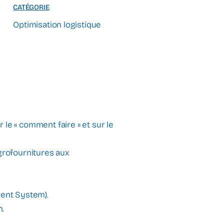
CATÉGORIE
Optimisation logistique
le « comment faire » et sur le
agrofournitures aux
ent System).
n.