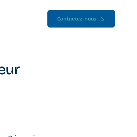
Contactez-nous
eur