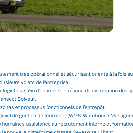
ment très opérationnel et sécurisant orienté à la fois sur 
plusieurs volets de l'entreprise :
logistique afin d’optimiser le réseau de distribution des 
 Transept Solveur.
 zones et processus fonctionnels de l’entrepôt.
ogiciel de gestion de l’entrepôt (WMS-Warehouse Managem
 humaines, assistance au recrutement interne et formatio
 la nouvelle plateforme classée Seveso seuil haut.