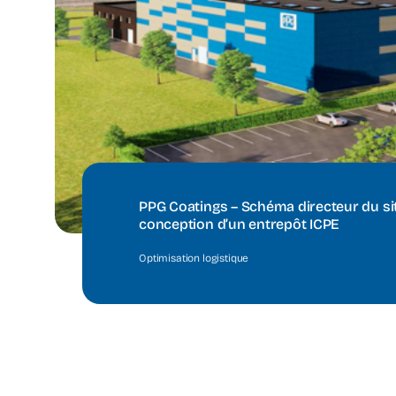
PPG Coatings – Schéma directeur du sit
conception d’un entrepôt ICPE
Optimisation logistique