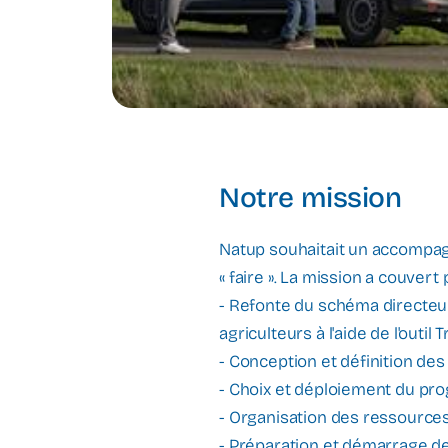
Notre mission
Natup souhaitait un accompagne
« faire ». La mission a couvert 
- Refonte du schéma directeur 
agriculteurs à l'aide de l'outil
- Conception et définition des
- Choix et déploiement du pr
- Organisation des ressources
- Préparation et démarrage de