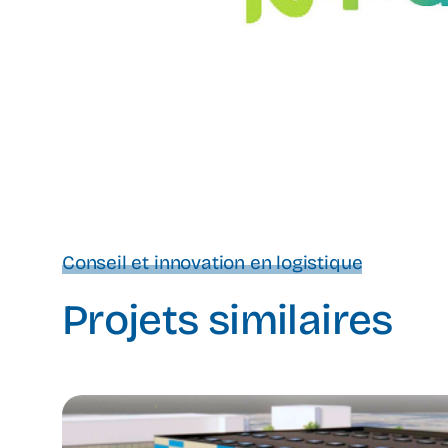
Conseil et innovation en logistique
Projets similaires