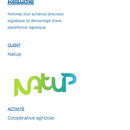
Résumé
Refonte d’un schéma directeur
logistique et démarrage d’une
plateforme logistique
CLIENT
Natup
ACTIVITÉ
Coopérative agricole