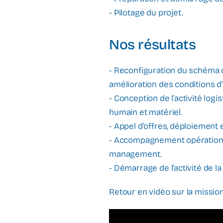
- Pilotage du projet.
Nos résultats
- Reconfiguration du schéma de
amélioration des conditions d
- Conception de l’activité log
humain et matériel.
- Appel d’offres, déploiemen
- Accompagnement opérationnel
management.
- Démarrage de l’activité de l
Retour en vidéo sur la mission