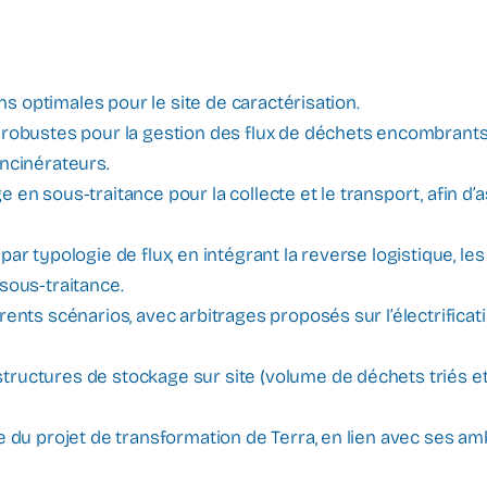
ions optimales pour le site de caractérisation.
 robustes pour la gestion des flux de déchets encombrants 
incinérateurs.
en sous-traitance pour la collecte et le transport, afin d’as
ar typologie de flux, en intégrant la reverse logistique, les f
sous-traitance.
rents scénarios, avec arbitrages proposés sur l’électrificati
ructures de stockage sur site (volume de déchets triés et
e du projet de transformation de Terra, en lien avec ses am