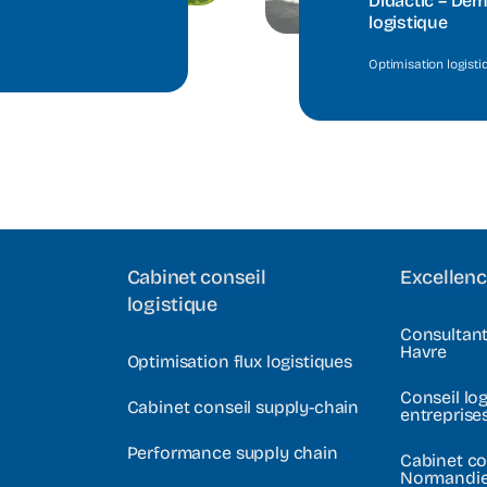
Didactic – Dém
logistique
Optimisation logisti
Cabinet conseil
Excellenc
logistique
Consultant
Havre
Optimisation flux logistiques
Conseil log
Cabinet conseil supply-chain
entreprise
Performance supply chain
Cabinet co
Normandi