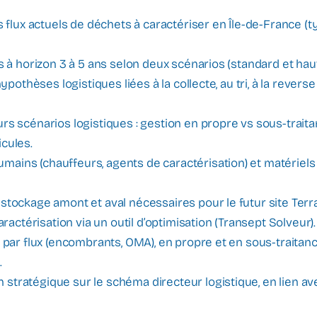
s flux actuels de déchets à caractériser en Île-de-France (ty
ls à horizon 3 à 5 ans selon deux scénarios (standard et haut
hypothèses logistiques liées à la collecte, au tri, à la reverse
rs scénarios logistiques : gestion en propre vs sous-traita
icules.
ains (chauffeurs, agents de caractérisation) et matériels
stockage amont et aval nécessaires pour le futur site Terra
caractérisation via un outil d’optimisation (Transept Solveur).
 par flux (encombrants, OMA), en propre et en sous-traitance
.
tratégique sur le schéma directeur logistique, en lien ave