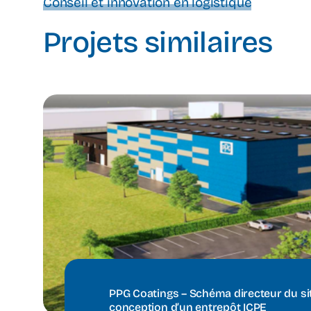
Conseil et innovation en logistique
Projets similaires
PPG Coatings – Schéma directeur du sit
conception d’un entrepôt ICPE