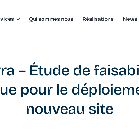
rvices
Qui sommes nous
Réalisations
News
ra – Étude de faisabi
que pour le déploiem
nouveau site