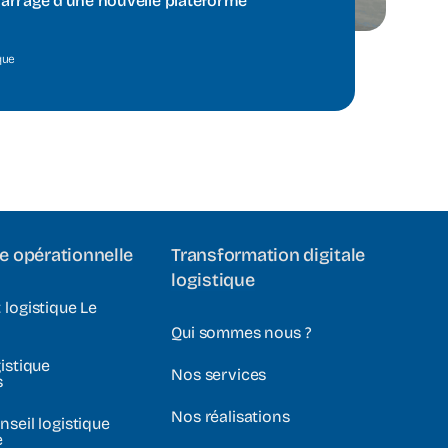
arrage d’une nouvelle plateforme
que
e opérationnelle
Transformation digitale
logistique
 logistique Le
Qui sommes nous ?
istique
Nos services
s
Nos réalisations
nseil logistique
e