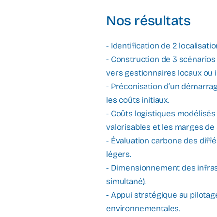
Nos résultats
- Identification de 2 localisat
- Construction de 3 scénarios
vers gestionnaires locaux ou 
- Préconisation d’un démarrage 
les coûts initiaux.
- Coûts logistiques modélisés p
valorisables et les marges de 
- Évaluation carbone des diffé
légers.
- Dimensionnement des infrast
simultané).
- Appui stratégique au pilotag
environnementales.