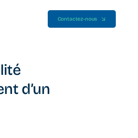
Contactez-nous
lité
ent d’un