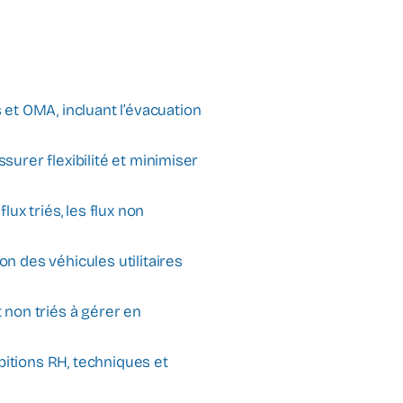
et OMA, incluant l’évacuation
surer flexibilité et minimiser
lux triés, les flux non
on des véhicules utilitaires
 non triés à gérer en
bitions RH, techniques et